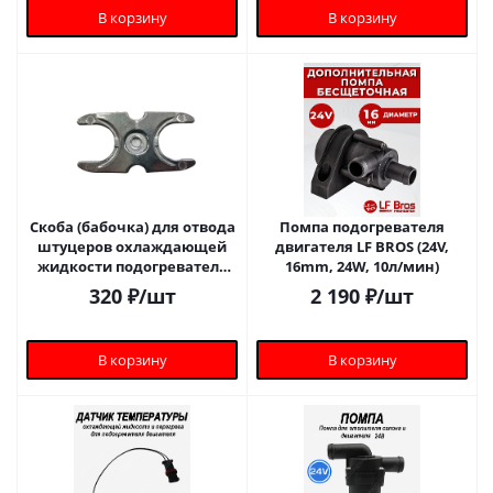
В корзину
В корзину
Скоба (бабочка) для отвода
Помпа подогревателя
штуцеров охлаждающей
двигателя LF BROS (24V,
жидкости подогревателя
16mm, 24W, 10л/мин)
двигателя 5000 mini
320
₽
/шт
2 190
₽
/шт
В корзину
В корзину