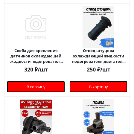
Скоба для крепления
Отвод штуцера
датчиков охлаждающей
охлаждающей жидкости
жидкости подогревателя
подогревателя двигателя
двигателя
(Прямой)
320
₽
/шт
250
₽
/шт
В корзину
В корзину