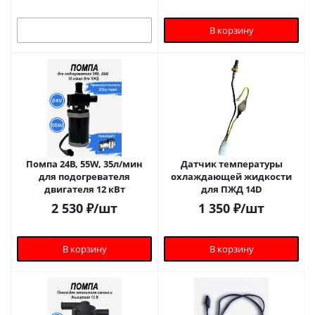
В корзину
Помпа 24В, 55W, 35л/мин
Датчик температуры
для подогревателя
охлаждающей жидкости
двигателя 12 кВт
для ПЖД 14D
2 530
₽
/шт
1 350
₽
/шт
В корзину
В корзину