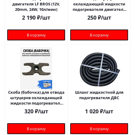
двигателя LF BROS (12V,
охлаждающей жидкости
20mm, 24W, 10л/мин)
подогревателя двигателя
(Г-образный)
2 190
₽
/шт
250
₽
/шт
В корзину
В корзину
Скоба (бабочка) для отвода
Шланг жидкостной для
штуцеров охлаждающей
подогревателя ДВС
жидкости подогревателя
двигателя 5.5
320
₽
/шт
1 020
₽
/шт
В корзину
В корзину