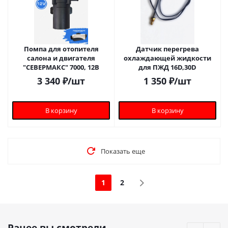
Помпа для отопителя
Датчик перегрева
салона и двигателя
охлаждающей жидкости
"СЕВЕРМАКС" 7000, 12В
для ПЖД 16D,30D
3 340
₽
/шт
1 350
₽
/шт
В корзину
В корзину
Показать еще
1
2