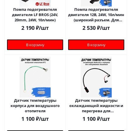
Помпа подогревателя
Помпа подогревателя
двигателя LF BROS (24V,
двигателя 12В, 24W, 10л/мин
20mm, 24W, 10л/мин)
(широкий разъем. Для
подогревателя 5 кВт)
2 190
₽
/шт
2 530
₽
/шт
В корзину
В корзину
Датчик температуры
Датчик температуры
корпуса для воздушного
охлаждающей жидкости и
отопителя
перегрева для
подогревателя двигателя
1 100
₽
/шт
1 100
₽
/шт
СЕВЕРМАКС 5000mini