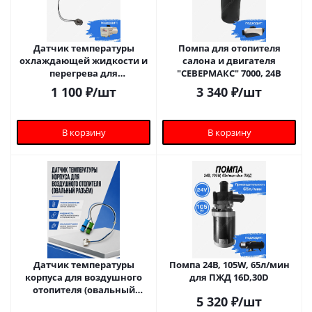
Датчик температуры
Помпа для отопителя
охлаждающей жидкости и
салона и двигателя
перегрева для
"СЕВЕРМАКС" 7000, 24В
подогревателя двигателя
1 100
₽
/шт
3 340
₽
/шт
СЕВЕРМАКС 5500
В корзину
В корзину
Датчик температуры
Помпа 24В, 105W, 65л/мин
корпуса для воздушного
для ПЖД 16D,30D
отопителя (овальный
5 320
₽
/шт
разъём)