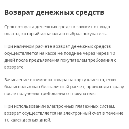
Возврат денежных средств
Срок возврата денежных средств зависит от вида
оплаты, который изначально выбрал покупатель.
При наличном расчете возврат денежных средств
осуществляется на кассе не позднее через через 10
дней после предъявления покупателем требования о
возврате.
Зачисление стоимости товара на карту клиента, если
был использован безналичный расчёт, происходит сразу
после получения требования от покупателя.
При использовании электронных платёжных систем,
возврат осуществляется на электронный счёт в течение
10 календарных дней.