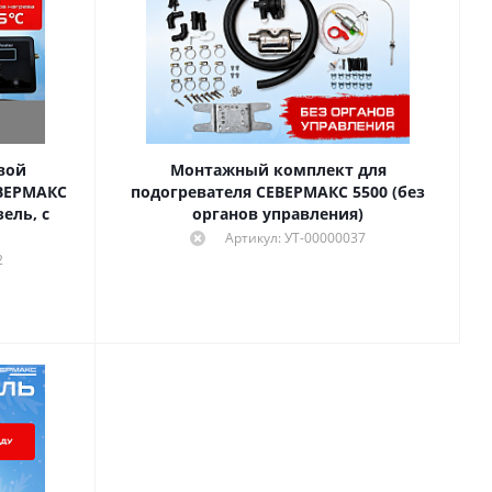
вой
Монтажный комплект для
ЕВЕРМАКС
подогревателя СЕВЕРМАКС 5500 (без
ель, с
органов управления)
Артикул: УТ-00000037
2