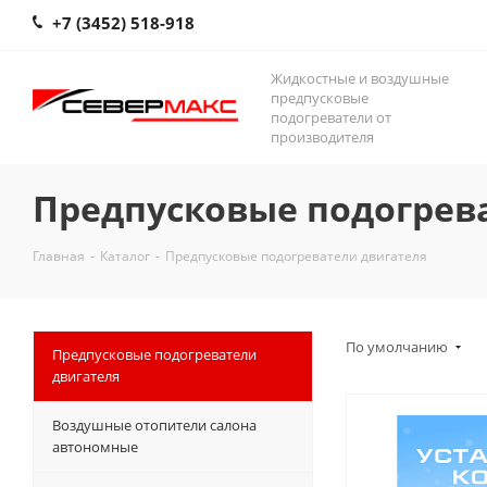
+7 (3452) 518-918
Жидкостные и воздушные
предпусковые
подогреватели от
производителя
Предпусковые подогрев
Главная
-
Каталог
-
Предпусковые подогреватели двигателя
По умолчанию
Предпусковые подогреватели
двигателя
Воздушные отопители салона
автономные