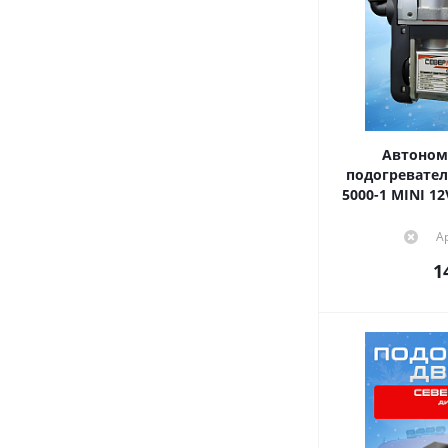
Автоном
подогревател
5000-1 MINI 1
А
1