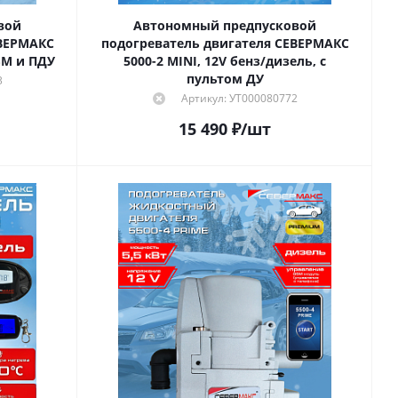
вой
Автономный предпусковой
ЕВЕРМАКС
подогреватель двигателя СЕВЕРМАКС
GSM и ПДУ
5000-2 MINI, 12V бенз/дизель, с
пультом ДУ
3
Артикул: УТ000080772
15 490
₽
/шт