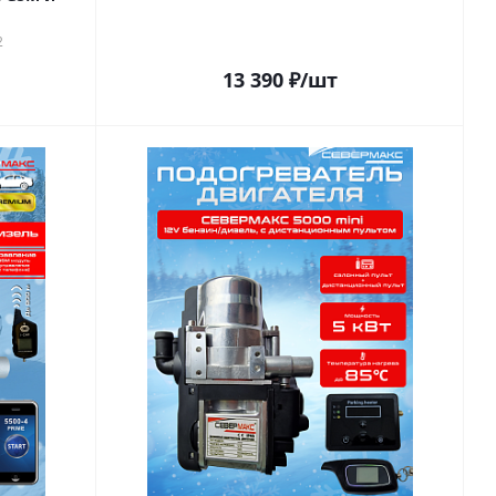
2
13 390
₽
/шт