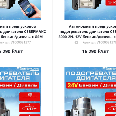
ный предпусковой
Автономный предпуско
ь двигателя СЕВЕРМАКС
подогреватель двигателя С
5000-4N, 12V бензин/дизель, с GSM
5000-2N, 12V бензин/дизель, 
ртикул: УТ000081377
Артикул: УТ00008137
6 290
₽
/шт
16 290
₽
/шт