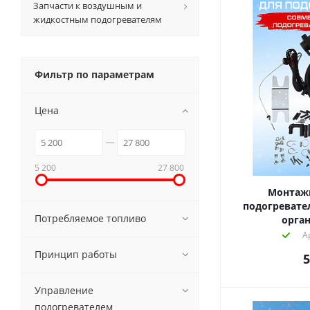
Запчасти к воздушным и
жидкостным подогревателям
Фильтр по параметрам
Цена
5 200
27 800
Монтаж
подогревате
Потребляемое топливо
орга
А
Принцип работы
5
Управление
подогревателем