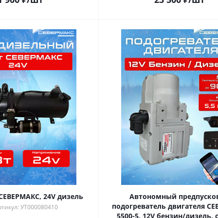
 СЕВЕРМАКС, 24V дизель
Автономный предпуско
подогреватель двигателя С
ртикул: УТ000080410
5500-5, 12V бензин/дизель, 