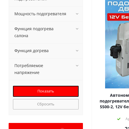
Мощность подогревателя
Функция подогрева
салона
Функция догрева
Потребляемое
напряжение
Автоном
подогревател
Сбросить
5500-2, 12V б
А
2