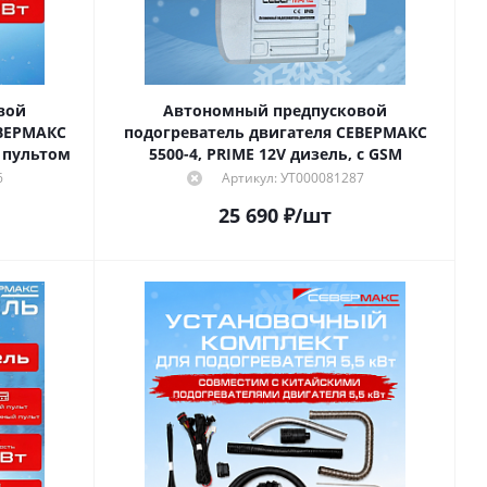
вой
Автономный предпусковой
ЕВЕРМАКС
подогреватель двигателя СЕВЕРМАКС
с пультом
5500-4, PRIME 12V дизель, с GSM
6
Артикул: УТ000081287
25 690
₽
/шт