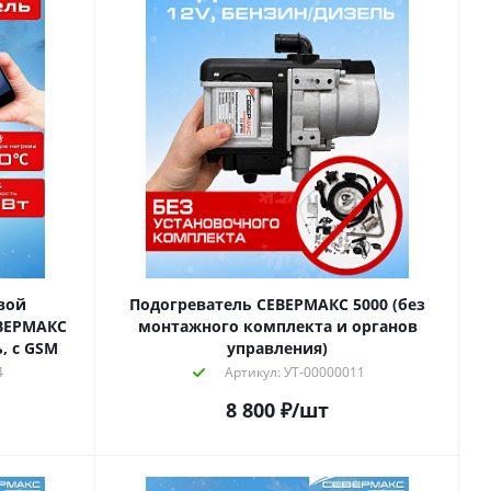
вой
Подогреватель СЕВЕРМАКС 5000 (без
ЕВЕРМАКС
монтажного комплекта и органов
, с GSM
управления)
4
Артикул: УТ-00000011
8 800
₽
/шт