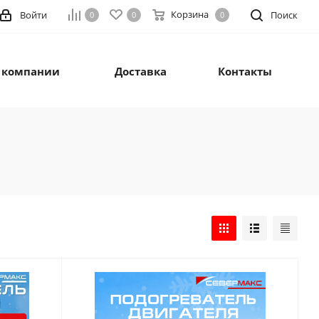
Корзина
Войти
Поиск
0
0
0
 компании
Доставка
Контакты