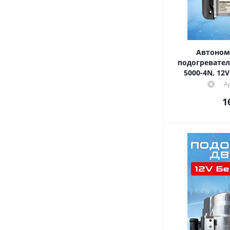
Автоном
подогревател
А
1