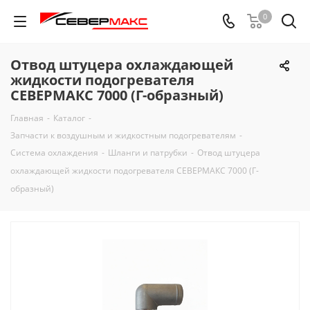
0
Отвод штуцера охлаждающей
жидкости подогревателя
СЕВЕРМАКС 7000 (Г-образный)
Главная
-
Каталог
-
Запчасти к воздушным и жидкостным подогревателям
-
Система охлаждения
-
Шланги и патрубки
-
Отвод штуцера
охлаждающей жидкости подогревателя СЕВЕРМАКС 7000 (Г-
образный)