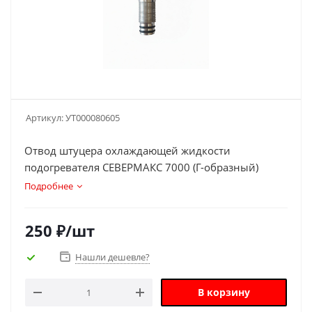
Артикул:
УТ000080605
Отвод штуцера охлаждающей жидкости
подогревателя СЕВЕРМАКС 7000 (Г-образный)
Подробнее
250
₽
/шт
Нашли дешевле?
В корзину