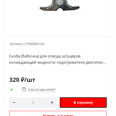
Артикул:
УТ000081292
Скоба (бабочка) для отвода штуцеров
охлаждающей жидкости подогревателя двигателя
5000 mini
320
₽
/шт
Нашли дешевле?
В корзину
Купить в 1 клик