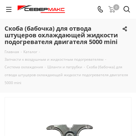
0
Скоба (бабочка) для отвода
штуцеров охлаждающей жидкости
подогревателя двигателя 5000 mini
Главная
-
Каталог
-
Запчасти к воздушным и жидкостным подогревателям
-
Система охлаждения
-
Шланги и патрубки
-
Скоба (бабочка) для
отвода штуцеров охлаждающей жидкости подогревателя двигателя
5000 mini