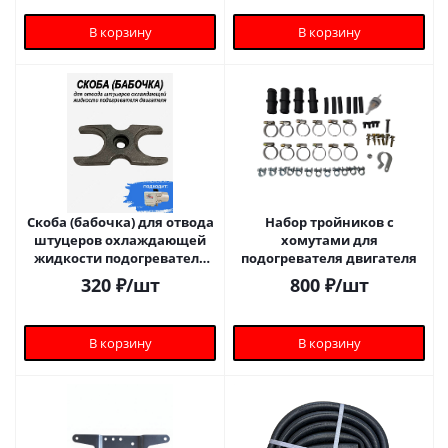
В корзину
В корзину
Скоба (бабочка) для отвода
Набор тройников с
штуцеров охлаждающей
хомутами для
жидкости подогревателя
подогревателя двигателя
двигателя 5.5
320
₽
/шт
800
₽
/шт
В корзину
В корзину