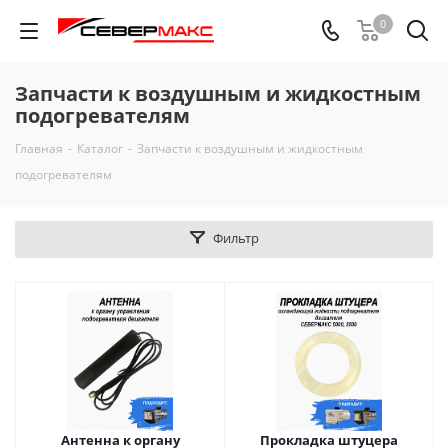
0
Запчасти к воздушным и жидкостным
подогревателям
Главная
-
Каталог
-
Запчасти к воздушным и жидкостным
подогревателям
Фильтр
Антенна к органу
Прокладка штуцера