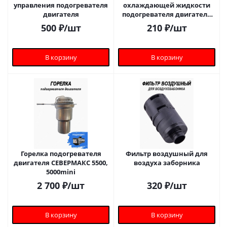
управления подогревателя
охлаждающей жидкости
двигателя
подогревателя двигателя
СЕВЕРМАКС 5000/5500
500
₽
/шт
210
₽
/шт
В корзину
В корзину
Горелка подогревателя
Фильтр воздушный для
двигателя СЕВЕРМАКС 5500,
воздуха заборника
5000mini
2 700
₽
/шт
320
₽
/шт
В корзину
В корзину