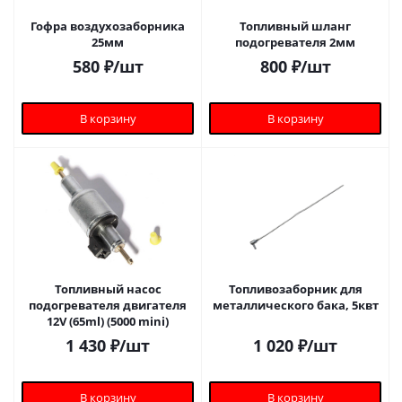
Гофра воздухозаборника
Топливный шланг
25мм
подогревателя 2мм
580
₽
/шт
800
₽
/шт
В корзину
В корзину
Топливный насос
Топливозаборник для
подогревателя двигателя
металлического бака, 5квт
12V (65ml) (5000 mini)
1 430
₽
/шт
1 020
₽
/шт
В корзину
В корзину