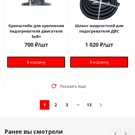
Кронштейн для крепления
Шланг жидкостной для
подогревателя двигателя
подогревателя ДВС
5кВт
700
₽
/шт
1 020
₽
/шт
В корзину
В корзину
Показать еще
1
2
3
13
Ранее вы смотрели