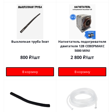
Выхлопная труба 5квт
Нагнетатель подогревателя
двигателя 12В СЕВЕРМАКС
5000 MINI
800
₽
/шт
2 800
₽
/шт
В корзину
В корзину