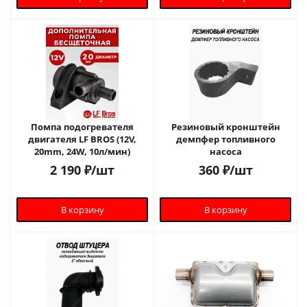
Помпа подогревателя
Резиновый кронштейн
двигателя LF BROS (12V,
демпфер топливного
20mm, 24W, 10л/мин)
насоса
2 190
₽
/шт
360
₽
/шт
В корзину
В корзину