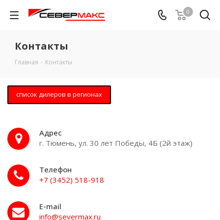
0
Контакты
Главная
-
Контакты
список дилеров в регионах
Адрес
г. Тюмень, ул. 30 лет Победы, 4Б (2й этаж)
Телефон
+7 (3452) 518-918
E-mail
info@severmax.ru