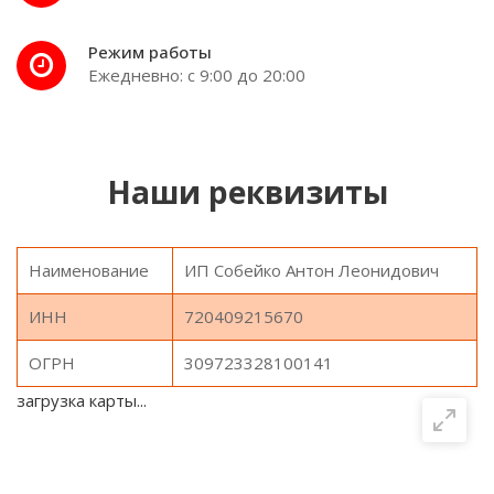
Режим работы
Ежедневно: с 9:00 до 20:00
Наши реквизиты
Наименование
ИП Собейко Антон Леонидович
ИНН
720409215670
ОГРН
309723328100141
загрузка карты...