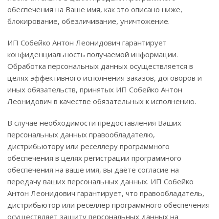
обеспечения на Ваше имя, как это описано ниже,
блокирование, обезличивание, уничтожение.
ИП Собейко Антон Леонидович гарантирует
конфиденциальность получаемой информации.
Обработка персональных данных осуществляется в
целях эффективного исполнения заказов, договоров и
иных обязательств, принятых ИП Собейко Антон
Леонидович в качестве обязательных к исполнению.
В случае необходимости предоставления Ваших
персональных данных правообладателю,
дистрибьютору или реселлеру программного
обеспечения в целях регистрации программного
обеспечения на ваше имя, вы даёте согласие на
передачу ваших персональных данных. ИП Собейко
Антон Леонидович гарантирует, что правообладатель,
дистрибьютор или реселлер программного обеспечения
осуществляет защиту персональных данных на