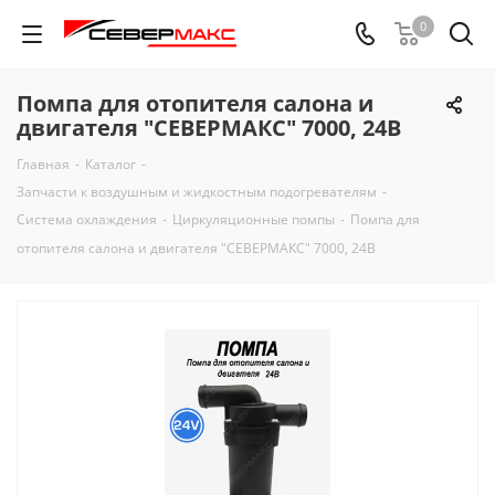
0
Помпа для отопителя салона и
двигателя "СЕВЕРМАКС" 7000, 24В
Главная
-
Каталог
-
Запчасти к воздушным и жидкостным подогревателям
-
Система охлаждения
-
Циркуляционные помпы
-
Помпа для
отопителя салона и двигателя "СЕВЕРМАКС" 7000, 24В