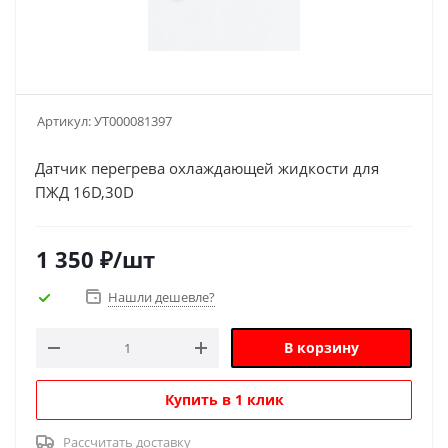
Артикул:
УТ000081397
Датчик перегрева охлаждающей жидкости для
ПЖД 16D,30D
1 350
₽
/шт
Нашли дешевле?
В корзину
Купить в 1 клик
Рассчитать доставку