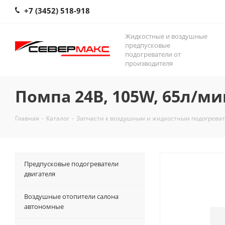
+7 (3452) 518-918
Жидкостные и воздушные
предпусковые
подогреватели от
производителя
Помпа 24В, 105W, 65л/ми
Главная
-
Каталог
-
Запчасти к воздушным и жидкостным подогрева
Предпусковые подогреватели
двигателя
Воздушные отопители салона
автономные