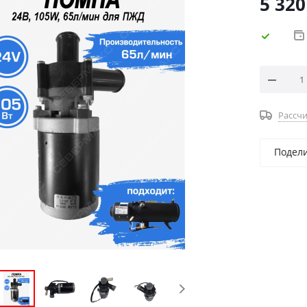
5 320
Рассчи
Подел