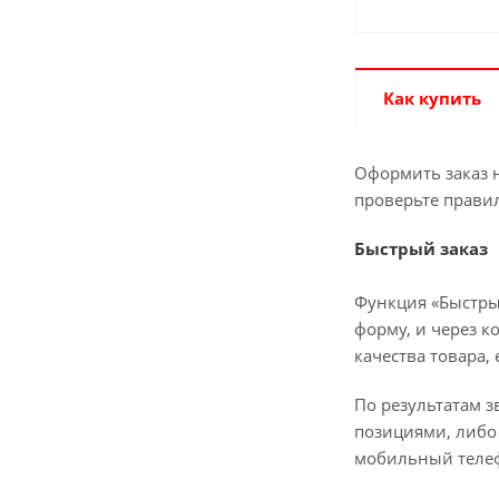
Как купить
Оформить заказ н
проверьте прави
Быстрый заказ
Функция «Быстры
форму, и через к
качества товара,
По результатам з
позициями, либо 
мобильный телеф