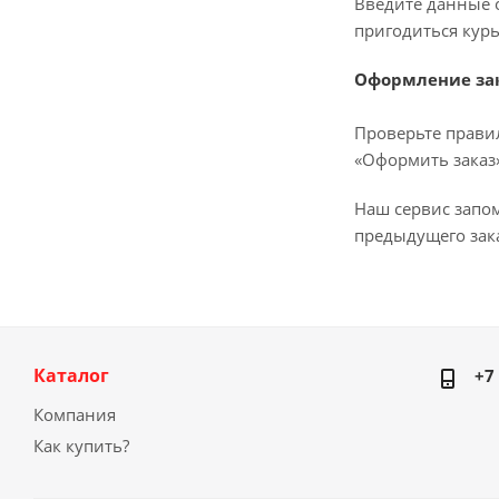
Введите данные о
пригодиться курь
Оформление за
Проверьте прави
«Оформить заказ»
Наш сервис запо
предыдущего зака
Каталог
+7
Компания
Как купить?