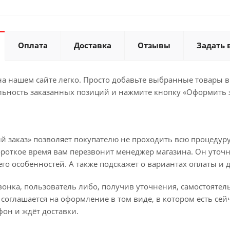
Оплата
Доставка
Отзывы
Задать 
а нашем сайте легко. Просто добавьте выбранные товары в 
льность заказанных позиций и нажмите кнопку «Оформить з
й заказ» позволяет покупателю не проходить всю процедуру
ороткое время вам перезвонит менеджер магазина. Он уточн
 его особенностей. А также подскажет о вариантах оплаты и 
вонка, пользователь либо, получив уточнения, самостояте
соглашается на оформление в том виде, в котором есть сей
он и ждёт доставки.