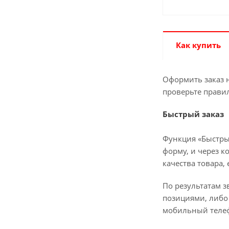
Как купить
Оформить заказ н
проверьте прави
Быстрый заказ
Функция «Быстры
форму, и через к
качества товара,
По результатам з
позициями, либо 
мобильный телеф