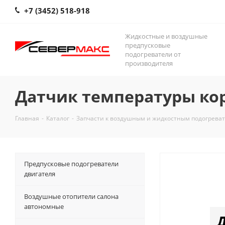
+7 (3452) 518-918
Жидкостные и воздушные
предпусковые
подогреватели от
производителя
Датчик температуры кор
Главная
-
Каталог
-
Запчасти к воздушным и жидкостным подогрева
Предпусковые подогреватели
двигателя
Воздушные отопители салона
автономные