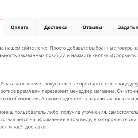
Оплата
Доставка
Отзывы
Задать 
а нашем сайте легко. Просто добавьте выбранные товары в 
льность заказанных позиций и нажмите кнопку «Оформить з
й заказ» позволяет покупателю не проходить всю процедуру
ороткое время вам перезвонит менеджер магазина. Он уточн
 его особенностей. А также подскажет о вариантах оплаты и 
вонка, пользователь либо, получив уточнения, самостояте
соглашается на оформление в том виде, в котором есть сей
он и ждёт доставки.