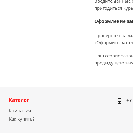
Введите данные о
пригодиться курь
Оформление за
Проверьте прави
«Оформить заказ»
Наш сервис запо
предыдущего зака
Каталог
+7
Компания
Как купить?