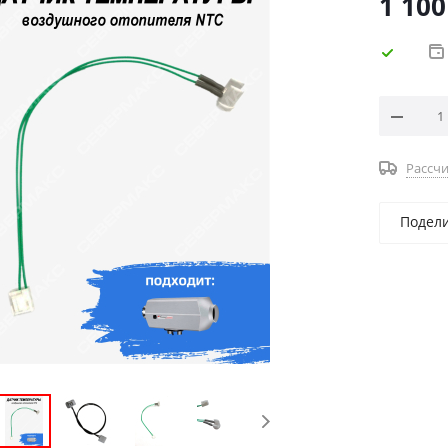
1 100
Рассчи
Подел