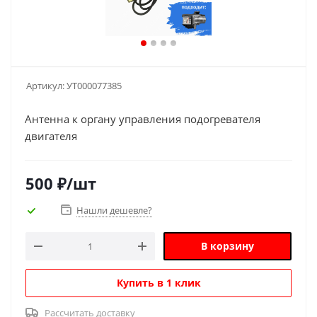
Артикул:
УТ000077385
Антенна к органу управления подогревателя
двигателя
500
₽
/шт
Нашли дешевле?
В корзину
Купить в 1 клик
Рассчитать доставку