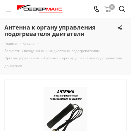
0
Антенна к органу управления
подогревателя двигателя
Главная
-
Каталог
-
Запчасти к воздушным и жидкостным подогревателям
-
Органы управления
-
Антенна к органу управления подогревателя
двигателя