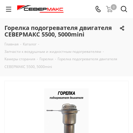
0
Горелка подогревателя двигателя
СЕВЕРМАКС 5500, 5000mini
Главная
-
Каталог
-
Запчасти к воздушным и жидкостным подогревателям
-
Камеры сгорания
-
Горелки
-
Горелка подогревателя двигателя
СЕВЕРМАКС 5500, 5000mini