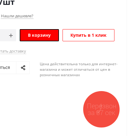
/шт
Нашли дешевле?
В корзину
Купить в 1 клик
тать доставку
Цена действительна только для интернет-
иться
магазина и может отличаться от цен в
розничных магазинах
Перезвон
за 37 сек