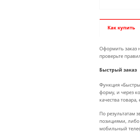
Как купить
Оформить заказ н
проверьте прави
Быстрый заказ
Функция «Быстры
форму, и через к
качества товара,
По результатам з
позициями, либо 
мобильный телеф