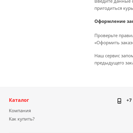
Введите данные о
пригодиться курь
Оформление за
Проверьте прави
«Оформить заказ»
Наш сервис запо
предыдущего зака
Каталог
+7
Компания
Как купить?