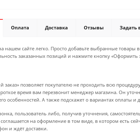
Оплата
Доставка
Отзывы
Задать 
а нашем сайте легко. Просто добавьте выбранные товары в 
льность заказанных позиций и нажмите кнопку «Оформить з
й заказ» позволяет покупателю не проходить всю процедуру
ороткое время вам перезвонит менеджер магазина. Он уточн
 его особенностей. А также подскажет о вариантах оплаты и 
вонка, пользователь либо, получив уточнения, самостояте
соглашается на оформление в том виде, в котором есть сей
он и ждёт доставки.