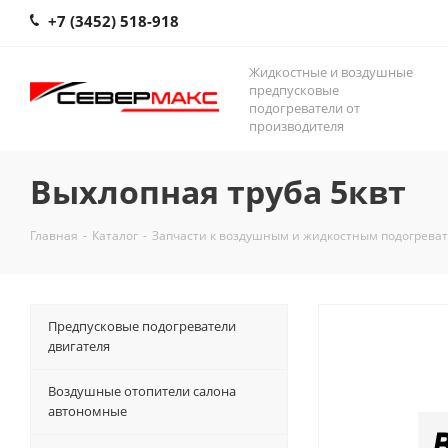
+7 (3452) 518-918
Жидкостные и воздушные
предпусковые
подогреватели от
производителя
Выхлопная труба 5квт
Главная
-
Каталог
-
Запчасти к воздушным и жидкостным подогрева
Предпусковые подогреватели
двигателя
Воздушные отопители салона
автономные