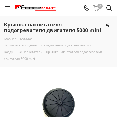
0
Крышка нагнетателя
подогревателя двигателя 5000 mini
Главная
-
Каталог
-
Запчасти к воздушным и жидкостным подогревателям
-
Воздушные нагнетатели
-
Крышка нагнетателя подогревателя
двигателя 5000 mini