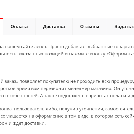
Оплата
Доставка
Отзывы
Задать 
а нашем сайте легко. Просто добавьте выбранные товары в 
льность заказанных позиций и нажмите кнопку «Оформить з
й заказ» позволяет покупателю не проходить всю процедуру
ороткое время вам перезвонит менеджер магазина. Он уточн
 его особенностей. А также подскажет о вариантах оплаты и 
вонка, пользователь либо, получив уточнения, самостояте
соглашается на оформление в том виде, в котором есть сей
он и ждёт доставки.