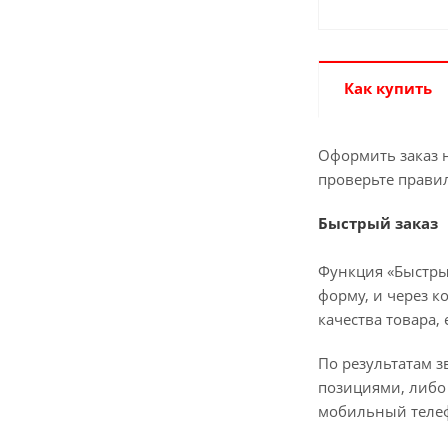
Как купить
Оформить заказ н
проверьте прави
Быстрый заказ
Функция «Быстры
форму, и через к
качества товара,
По результатам з
позициями, либо 
мобильный телеф