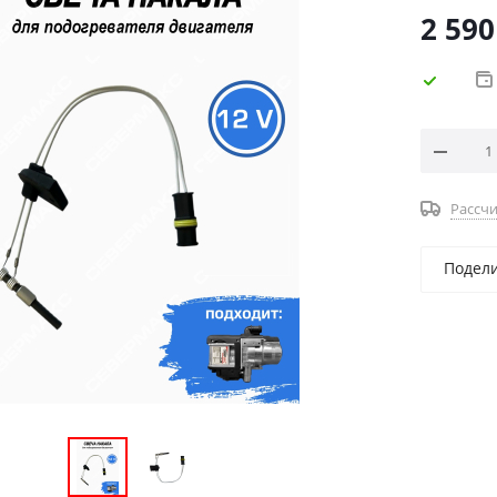
2 590
Рассчи
Подел