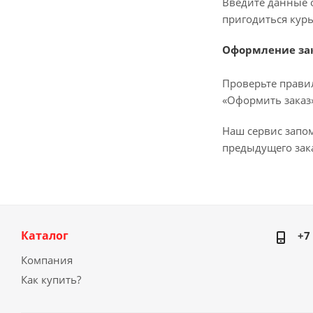
Введите данные о
пригодиться курь
Оформление за
Проверьте прави
«Оформить заказ»
Наш сервис запо
предыдущего зака
Каталог
+7
Компания
Как купить?