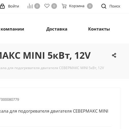
Корзина
Войти
Поиск
0
0
0
 компании
Доставка
Контакты
АКС MINI 5кВт, 12V
кала для подогревателя двигателя СЕВЕРМАКС MINI 5кВт, 12V
Т000080779
кала для подогревателя двигателя СЕВЕРМАКС MINI