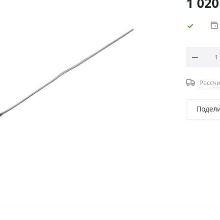
1 020
Рассчи
Подел