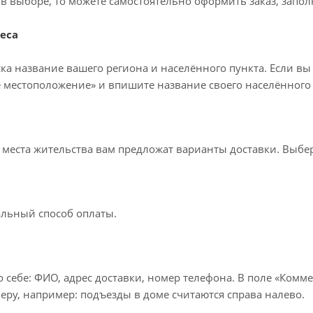
в выборе, то можете самостоятельно оформить заказ, запол
еса
ка название вашего региона и населённого пункта. Если вы
 местоположение» и впишите название своего населённого 
т места жительства вам предложат варианты доставки. Выб
льный способ оплаты.
 себе: ФИО, адрес доставки, номер телефона. В поле «Комме
еру, например: подъезды в доме считаются справа налево.