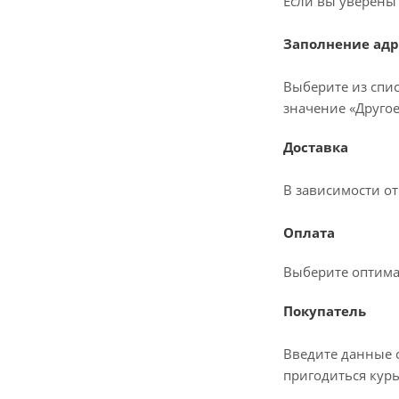
Если вы уверены 
Заполнение адр
Выберите из спис
значение «Другое
Доставка
В зависимости о
Оплата
Выберите оптима
Покупатель
Введите данные о
пригодиться курь