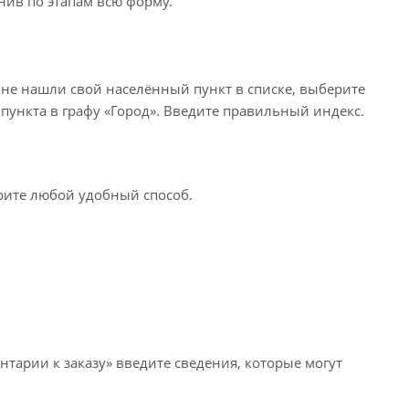
нив по этапам всю форму.
 не нашли свой населённый пункт в списке, выберите
пункта в графу «Город». Введите правильный индекс.
ерите любой удобный способ.
нтарии к заказу» введите сведения, которые могут