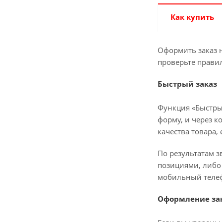
Как купить
Оформить заказ н
проверьте прави
Быстрый заказ
Функция «Быстры
форму, и через к
качества товара,
По результатам з
позициями, либо 
мобильный телеф
Оформление зак