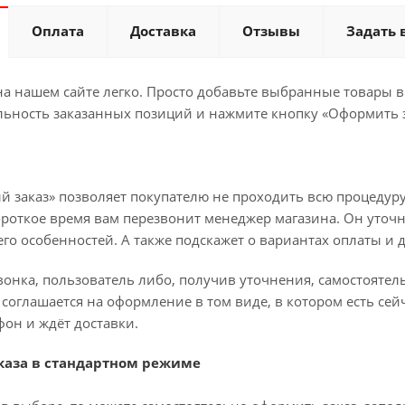
Оплата
Доставка
Отзывы
Задать 
а нашем сайте легко. Просто добавьте выбранные товары в 
льность заказанных позиций и нажмите кнопку «Оформить з
й заказ» позволяет покупателю не проходить всю процедуру
ороткое время вам перезвонит менеджер магазина. Он уточн
 его особенностей. А также подскажет о вариантах оплаты и 
вонка, пользователь либо, получив уточнения, самостояте
соглашается на оформление в том виде, в котором есть сей
он и ждёт доставки.
аза в стандартном режиме