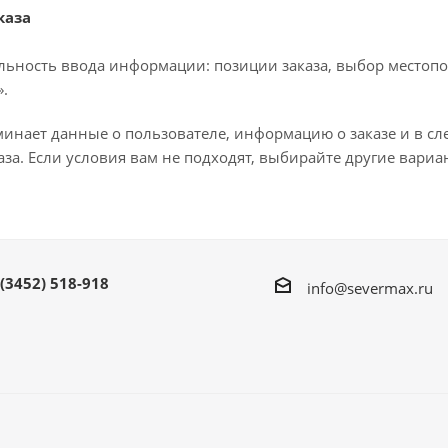
каза
льность ввода информации: позиции заказа, выбор местопо
.
минает данные о пользователе, информацию о заказе и в с
за. Если условия вам не подходят, выбирайте другие вариа
 (3452) 518-918
info@severmax.ru