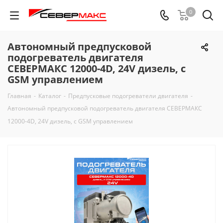
0
Автономный предпусковой
подогреватель двигателя
СЕВЕРМАКС 12000-4D, 24V дизель, с
GSM управлением
Главная
-
Каталог
-
Предпусковые подогреватели двигателя
-
Автономный предпусковой подогреватель двигателя СЕВЕРМАКС
12000-4D, 24V дизель, с GSM управлением