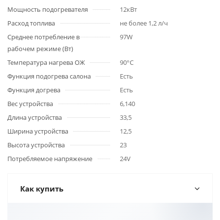
Мощность подогревателя
12кВт
Расход топлива
не более 1,2 л/ч
Среднее потребление в
97W
рабочем режиме (Вт)
Температура нагрева ОЖ
90°C
Функция подогрева салона
Есть
Функция догрева
Есть
Вес устройства
6,140
Длина устройства
33,5
Ширина устройства
12,5
Высота устройства
23
Потребляемое напряжение
24V
Как купить