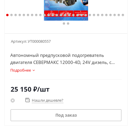
Артикул:
УТ000080557
Автономный предпусковой подогреватель
двигателя СЕВЕРМАКС 12000-4D, 24V дизель, с
GSM управлением
Подробнее
25 150
₽
/шт
Нашли дешевле?
Под заказ