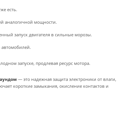
же есть.
лей аналогичной мощности.
нный запуск двигателя в сильные морозы.
а автомобилей.
олодном запуске, продлевая ресурс мотора.
паундом
— это надежная защита электроники от влаги,
ючает короткие замыкания, окисление контактов и