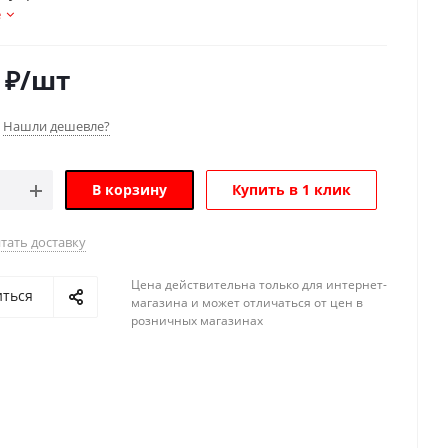
е
₽
/шт
Нашли дешевле?
В корзину
Купить в 1 клик
тать доставку
Цена действительна только для интернет-
иться
магазина и может отличаться от цен в
розничных магазинах