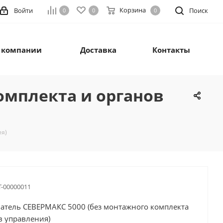
Корзина
Войти
Поиск
0
0
0
 компании
Доставка
Контакты
омплекта и органов
ия)
Т-00000011
атель СЕВЕРМАКС 5000 (без монтажного комплекта
в управления)