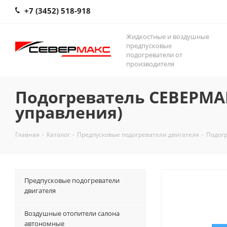
+7 (3452) 518-918
Жидкостные и воздушные
предпусковые
подогреватели от
производителя
Подогреватель СЕВЕРМАК
управления)
Главная
-
Каталог
-
Предпусковые подогреватели двигателя
-
Подогр
Предпусковые подогреватели
двигателя
Воздушные отопители салона
автономные