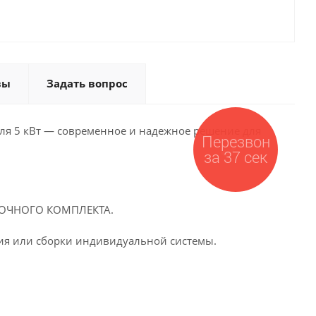
вы
Задать вопрос
ля 5 кВт — современное и надежное решение для
Перезвон
за 37 сек
ОВОЧНОГО КОМПЛЕКТА.
ия или сборки индивидуальной системы.