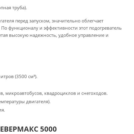
пная труба).
ателя перед запуском, значительно облегчает
 По функционалу и эффективности этот подогреватель
тая высокую надежность, удобное управление и
тров (3500 см³).
, микроавтобусов, квадроциклов и снегоходов.
мпературы двигателя).
ия.
СЕВЕРМАКС 5000