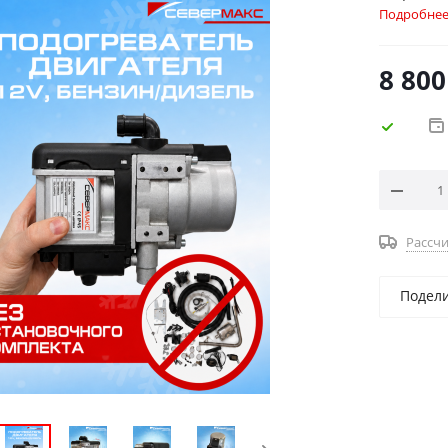
Подробне
8 800
Рассчи
Подел