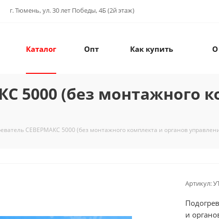
г. Тюмень, ул. 30 лет Победы, 4Б (2й этаж)
Каталог
Опт
Как купить
О
С 5000 (без монтажного к
еватель СЕВЕРМАКС 5000 (без монтажного комплекта и органов управлен
Артикул:
У
Подогрев
и органо