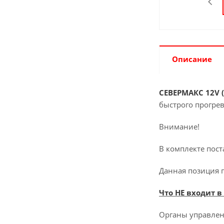
Описание
СЕВЕРМАКС 12V (
быстрого прогрев
Внимание!
В комплекте пос
Данная позиция 
Что НЕ входит в
Органы управлени