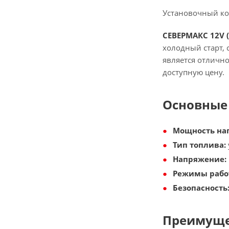
Установочный ком
СЕВЕРМАКС 12V (
холодный старт,
является отличн
доступную цену.
Основные
Мощность наг
Тип топлива:
Напряжение:
Режимы рабо
Безопасность
Преимуще