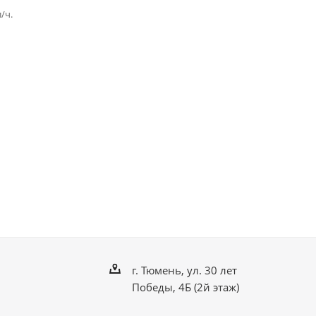
л/ч.
г. Тюмень, ул. 30 лет
Победы, 4Б (2й этаж)