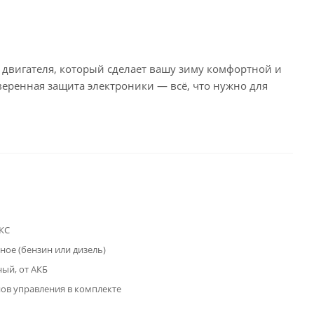
двигателя, который сделает вашу зиму комфортной и
еренная защита электроники — всё, что нужно для
КС
ное (бензин или дизель)
ый, от АКБ
нов управления в комплекте