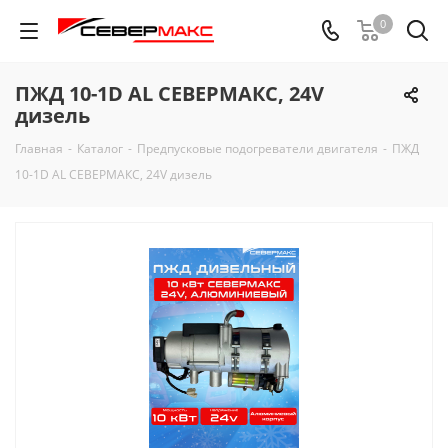
0
ПЖД 10-1D AL СЕВЕРМАКС, 24V
дизель
Главная
-
Каталог
-
Предпусковые подогреватели двигателя
-
ПЖД
10-1D AL СЕВЕРМАКС, 24V дизель