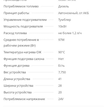
Потребляемое топливо
Дизель
Принцип работы
Автономный, от АКБ
Управление подогревателем
Тумблер
Мощность подогревателя
10кВт
Расход топлива
не более 1,2 л/ч
Среднее потребление в
97W
рабочем режиме (Вт)
Температура нагрева ОЖ
90°C
Функция подогрева салона
Нет
Функция догрева
Есть
Вес устройства
7,750
Длина устройства
41
Ширина устройства
28
Высота устройства
20
Потребляемое напряжение
24V