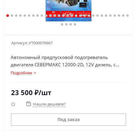
Артикул:
УТ000076667
Автономный предпусковой подогреватель
двигателя СЕВЕРМАКС 12000-2D, 12V дизель, с
пультом ДУ
Подробнее
23 500
₽
/шт
Нашли дешевле?
Под заказ