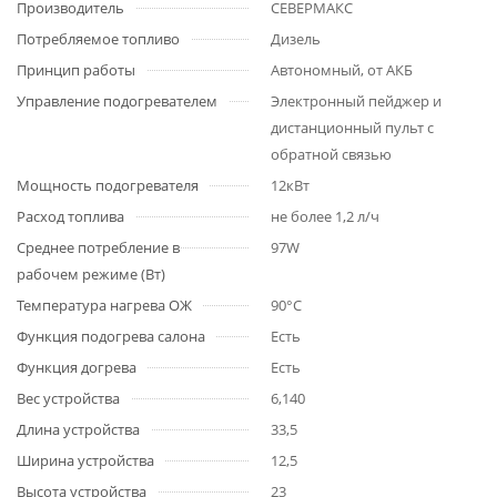
Производитель
СЕВЕРМАКС
Потребляемое топливо
Дизель
Принцип работы
Автономный, от АКБ
Управление подогревателем
Электронный пейджер и
дистанционный пульт с
обратной связью
Мощность подогревателя
12кВт
Расход топлива
не более 1,2 л/ч
Среднее потребление в
97W
рабочем режиме (Вт)
Температура нагрева ОЖ
90°C
Функция подогрева салона
Есть
Функция догрева
Есть
Вес устройства
6,140
Длина устройства
33,5
Ширина устройства
12,5
Высота устройства
23