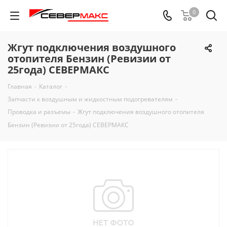
0
Жгут подключения воздушного
отопителя Бензин (Ревизии от
25года) СЕВЕРМАКС
Главная
-
Каталог
-
Запчасти к воздушным и жидкостным подогревателям
-
Проводка и разъемы
-
Жгут подключения воздушного отопителя
Бензин (Ревизии от 25года) СЕВЕРМАКС