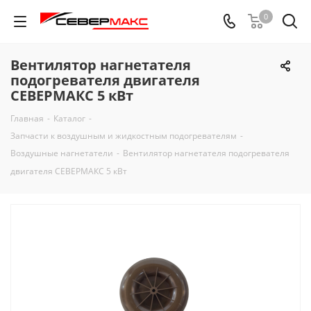
0
Вентилятор нагнетателя
подогревателя двигателя
СЕВЕРМАКС 5 кВт
Главная
-
Каталог
-
Запчасти к воздушным и жидкостным подогревателям
-
Воздушные нагнетатели
-
Вентилятор нагнетателя подогревателя
двигателя СЕВЕРМАКС 5 кВт