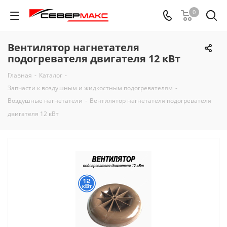
0
Вентилятор нагнетателя
подогревателя двигателя 12 кВт
Главная
-
Каталог
-
Запчасти к воздушным и жидкостным подогревателям
-
Воздушные нагнетатели
-
Вентилятор нагнетателя подогревателя
двигателя 12 кВт