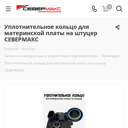
0
Уплотнительное кольцо для
материнской платы на штуцер
СЕВЕРМАКС
Главная
-
Каталог
-
Запчасти к воздушным и жидкостным подогревателям
-
Прокладки
-
Уплотнительное кольцо для материнской платы на штуцер
СЕВЕРМАКС