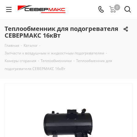
0
Теплообменник для подогревателя
СЕВЕРМАКС 16кВт
Главная
-
Каталог
-
Запчасти к воздушным и жидкостным подогревателям
-
Камеры сгорания
-
Теплообменники
-
Теплообменник для
подогревателя СЕВЕРМАКС 16кВт