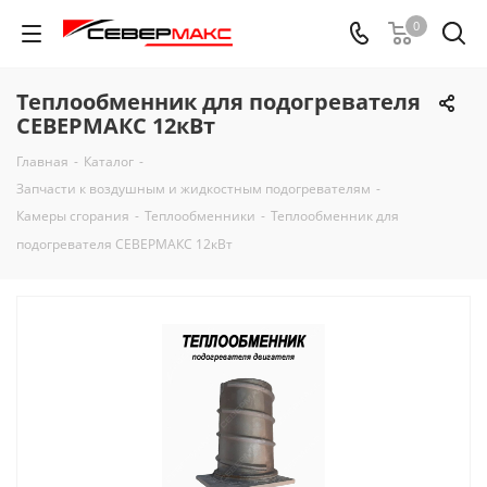
0
Теплообменник для подогревателя
СЕВЕРМАКС 12кВт
Главная
-
Каталог
-
Запчасти к воздушным и жидкостным подогревателям
-
Камеры сгорания
-
Теплообменники
-
Теплообменник для
подогревателя СЕВЕРМАКС 12кВт