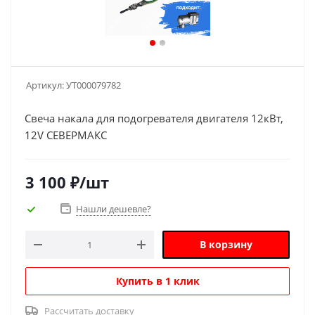
Артикул:
УТ000079782
Свеча накала для подогревателя двигателя 12кВт,
12V СЕВЕРМАКС
3 100
₽
/шт
Нашли дешевле?
В корзину
Купить в 1 клик
Рассчитать доставку