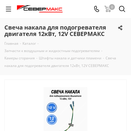
0
Свеча накала для подогревателя
двигателя 12кВт, 12V СЕВЕРМАКС
Главная
-
Каталог
-
Запчасти к воздушным и жидкостным подогревателям
-
Камеры сгорания
-
Штифты накала и датчики пламени
-
Свеча
накала для подогревателя двигателя 12кВт, 12V СЕВЕРМАКС