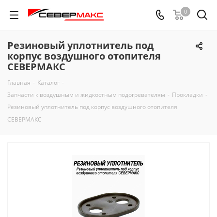
0
Резиновый уплотнитель под
корпус воздушного отопителя
СЕВЕРМАКС
Главная
-
Каталог
-
Запчасти к воздушным и жидкостным подогревателям
-
Прокладки
-
Резиновый уплотнитель под корпус воздушного отопителя
СЕВЕРМАКС