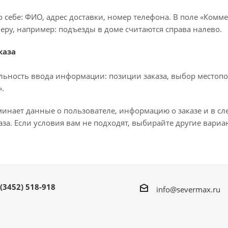
 себе: ФИО, адрес доставки, номер телефона. В поле «Комме
еру, например: подъезды в доме считаются справа налево.
каза
льность ввода информации: позиции заказа, выбор местопо
.
минает данные о пользователе, информацию о заказе и в с
за. Если условия вам не подходят, выбирайте другие вариа
 (3452) 518-918
info@severmax.ru