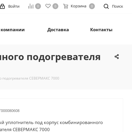
Корзина
Войти
Поиск
0
0
0
 компании
Доставка
Контакты
ного подогревателя
о подогревателя СЕВЕРМАКС 7000
Т000080608
й уплотнитель под корпус комбинированного
ателя СЕВЕРМАКС 7000