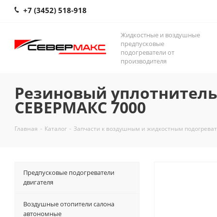
+7 (3452) 518-918
Жидкостные и воздушные
предпусковые
подогреватели от
производителя
Резиновый уплотнитель
СЕВЕРМАКС 7000
Главная
-
Каталог
-
Запчасти к воздушным и жидкостным подогрева
Предпусковые подогреватели
двигателя
Воздушные отопители салона
автономные