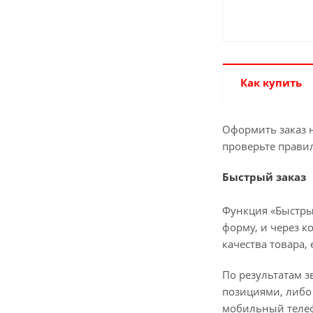
Как купить
Оформить заказ н
проверьте прави
Быстрый заказ
Функция «Быстры
форму, и через к
качества товара,
По результатам з
позициями, либо 
мобильный телеф