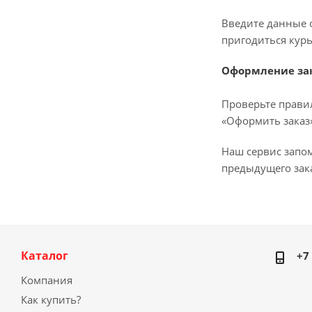
Введите данные о
пригодиться курь
Оформление за
Проверьте прави
«Оформить заказ»
Наш сервис запо
предыдущего зака
Каталог
+7
Компания
Как купить?