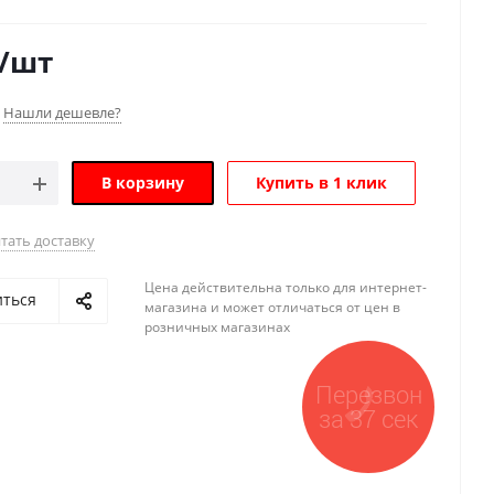
/шт
Нашли дешевле?
В корзину
Купить в 1 клик
тать доставку
Цена действительна только для интернет-
иться
магазина и может отличаться от цен в
розничных магазинах
Перезвон
за 37 сек