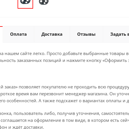
Оплата
Доставка
Отзывы
Задать 
а нашем сайте легко. Просто добавьте выбранные товары в 
льность заказанных позиций и нажмите кнопку «Оформить з
й заказ» позволяет покупателю не проходить всю процедуру
ороткое время вам перезвонит менеджер магазина. Он уточн
 его особенностей. А также подскажет о вариантах оплаты и 
вонка, пользователь либо, получив уточнения, самостояте
соглашается на оформление в том виде, в котором есть сей
он и ждёт доставки.