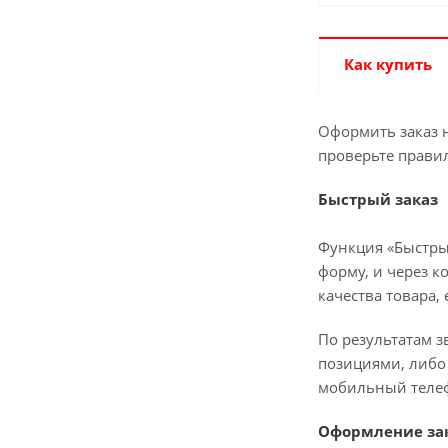
Как купить
Оформить заказ н
проверьте прави
Быстрый заказ
Функция «Быстры
форму, и через к
качества товара,
По результатам з
позициями, либо 
мобильный телеф
Оформление зак