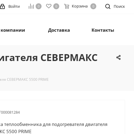
Корзина
Войти
Поиск
0
0
0
 компании
Доставка
Контакты
игателя СЕВЕРМАКС
теля СЕВЕРМАКС 5500 PRIME
Т000081284
а теплообменника для подогревателя двигателя
КС 5500 PRIME