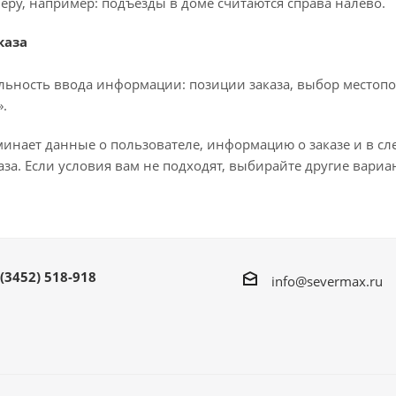
еру, например: подъезды в доме считаются справа налево.
каза
льность ввода информации: позиции заказа, выбор местопо
.
минает данные о пользователе, информацию о заказе и в с
за. Если условия вам не подходят, выбирайте другие вариа
 (3452) 518-918
info@severmax.ru