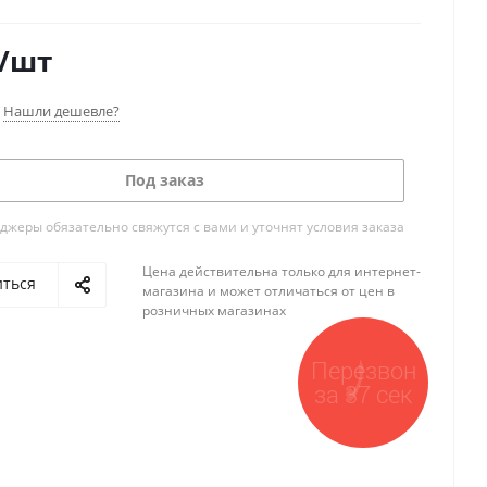
/шт
Нашли дешевле?
Под заказ
жеры обязательно свяжутся с вами и уточнят условия заказа
Цена действительна только для интернет-
иться
магазина и может отличаться от цен в
розничных магазинах
Перезвон
за 37 сек