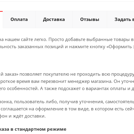
Оплата
Доставка
Отзывы
Задать 
а нашем сайте легко. Просто добавьте выбранные товары в 
льность заказанных позиций и нажмите кнопку «Оформить з
й заказ» позволяет покупателю не проходить всю процедуру
ороткое время вам перезвонит менеджер магазина. Он уточн
 его особенностей. А также подскажет о вариантах оплаты и 
вонка, пользователь либо, получив уточнения, самостояте
соглашается на оформление в том виде, в котором есть сей
он и ждёт доставки.
аза в стандартном режиме