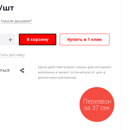
/шт
Нашли дешевле?
В корзину
Купить в 1 клик
тать доставку
Цена действительна только для интернет-
иться
магазина и может отличаться от цен в
розничных магазинах
Перезвон
за 37 сек