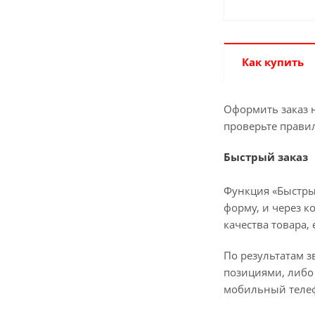
Как купить
Оформить заказ н
проверьте прави
Быстрый заказ
Функция «Быстры
форму, и через к
качества товара,
По результатам з
позициями, либо 
мобильный телеф