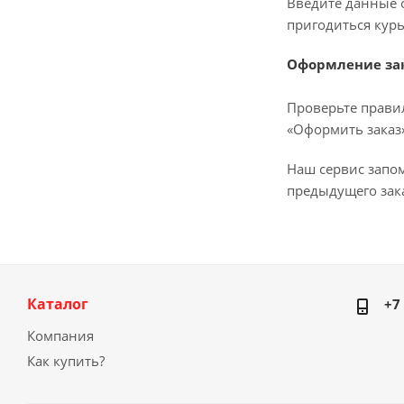
Введите данные о
пригодиться курь
Оформление за
Проверьте прави
«Оформить заказ»
Наш сервис запо
предыдущего зака
Каталог
+7
Компания
Как купить?