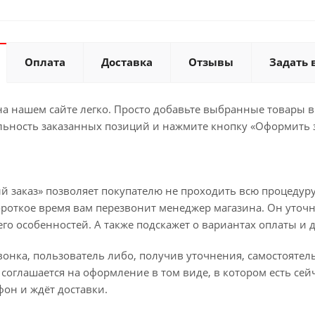
Оплата
Доставка
Отзывы
Задать 
а нашем сайте легко. Просто добавьте выбранные товары в 
льность заказанных позиций и нажмите кнопку «Оформить з
й заказ» позволяет покупателю не проходить всю процедуру
ороткое время вам перезвонит менеджер магазина. Он уточн
 его особенностей. А также подскажет о вариантах оплаты и 
вонка, пользователь либо, получив уточнения, самостояте
соглашается на оформление в том виде, в котором есть сей
он и ждёт доставки.