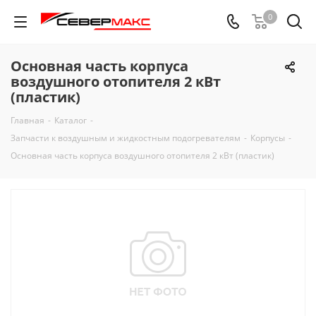
0
Основная часть корпуса
воздушного отопителя 2 кВт
(пластик)
Главная
-
Каталог
-
Запчасти к воздушным и жидкостным подогревателям
-
Корпусы
-
Основная часть корпуса воздушного отопителя 2 кВт (пластик)