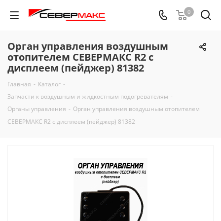
0
Орган управления воздушным
отопителем СЕВЕРМАКС R2 с
дисплеем (пейджер) 81382
Главная
-
Каталог
-
Запчасти к воздушным и жидкостным подогревателям
-
Органы управления
-
Орган управления воздушным отопителем
СЕВЕРМАКС R2 с дисплеем (пейджер) 81382