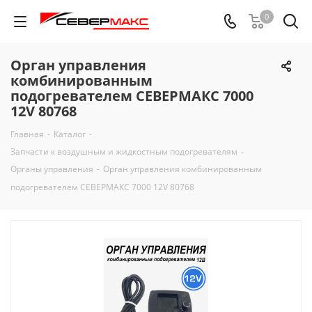
0
Орган управления
комбинированным
подогревателем СЕВЕРМАКС 7000
12V 80768
Главная
-
Каталог
-
Запчасти к воздушным и жидкостным подогревателям
-
Органы управления
-
Орган управления комбинированным
подогревателем СЕВЕРМАКС 7000 12V 80768