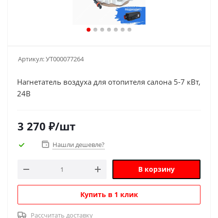
Артикул:
УТ000077264
Нагнетатель воздуха для отопителя салона 5-7 кВт,
24В
3 270
₽
/шт
Нашли дешевле?
В корзину
Купить в 1 клик
Рассчитать доставку