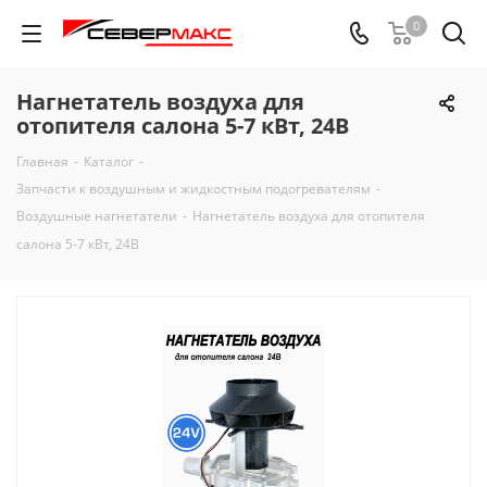
0
Нагнетатель воздуха для
отопителя салона 5-7 кВт, 24В
Главная
-
Каталог
-
Запчасти к воздушным и жидкостным подогревателям
-
Воздушные нагнетатели
-
Нагнетатель воздуха для отопителя
салона 5-7 кВт, 24В