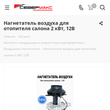
0
Нагнетатель воздуха для
отопителя салона 2 кВт, 12В
Главная
-
Каталог
-
Запчасти к воздушным и жидкостным подогревателям
-
Воздушные нагнетатели
-
Нагнетатель воздуха для отопителя
салона 2 кВт, 12В