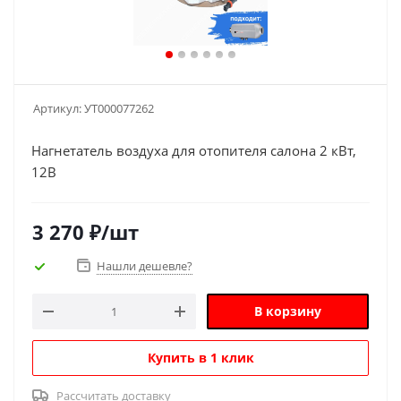
Артикул:
УТ000077262
Нагнетатель воздуха для отопителя салона 2 кВт,
12В
3 270
₽
/шт
Нашли дешевле?
В корзину
Купить в 1 клик
Рассчитать доставку