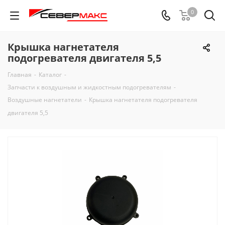
0
Крышка нагнетателя
подогревателя двигателя 5,5
Главная
-
Каталог
-
Запчасти к воздушным и жидкостным подогревателям
-
Воздушные нагнетатели
-
Крышка нагнетателя подогревателя
двигателя 5,5