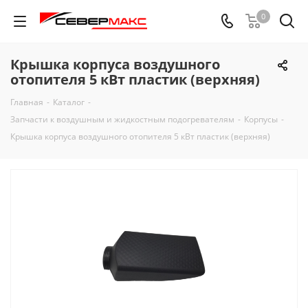
0
Крышка корпуса воздушного
отопителя 5 кВт пластик (верхняя)
Главная
-
Каталог
-
Запчасти к воздушным и жидкостным подогревателям
-
Корпусы
-
Крышка корпуса воздушного отопителя 5 кВт пластик (верхняя)