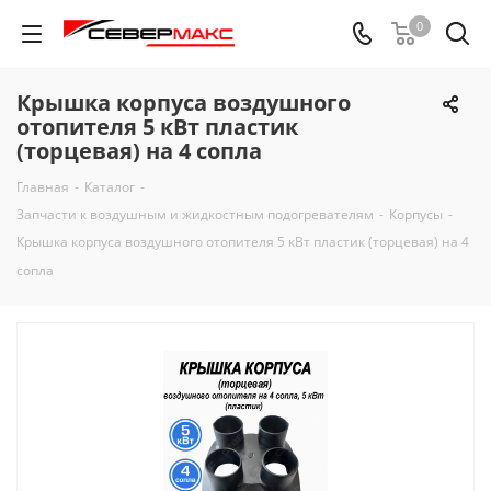
0
Крышка корпуса воздушного
отопителя 5 кВт пластик
(торцевая) на 4 сопла
Главная
-
Каталог
-
Запчасти к воздушным и жидкостным подогревателям
-
Корпусы
-
Крышка корпуса воздушного отопителя 5 кВт пластик (торцевая) на 4
сопла