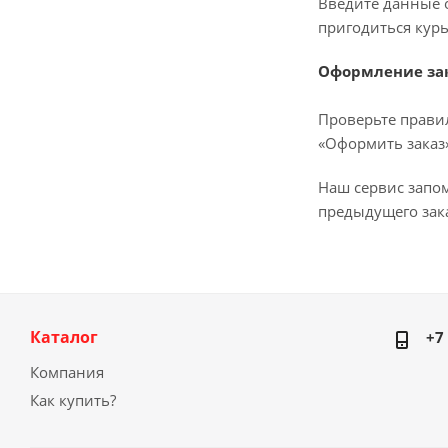
Введите данные о
пригодиться курь
Оформление за
Проверьте прави
«Оформить заказ»
Наш сервис запо
предыдущего зака
Каталог
+7
Компания
Как купить?