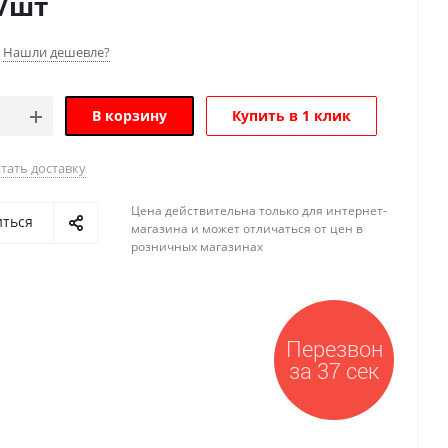
/шт
Нашли дешевле?
В корзину
Купить в 1 клик
тать доставку
Цена действительна только для интернет-
иться
магазина и может отличаться от цен в
розничных магазинах
Перезвон
за 37 сек