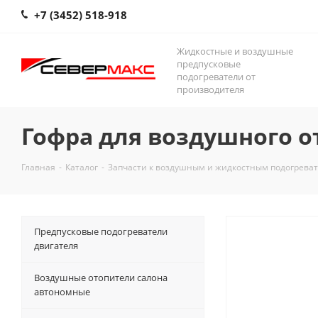
+7 (3452) 518-918
Жидкостные и воздушные
предпусковые
подогреватели от
производителя
Гофра для воздушного 
Главная
-
Каталог
-
Запчасти к воздушным и жидкостным подогрева
Предпусковые подогреватели
двигателя
Воздушные отопители салона
автономные