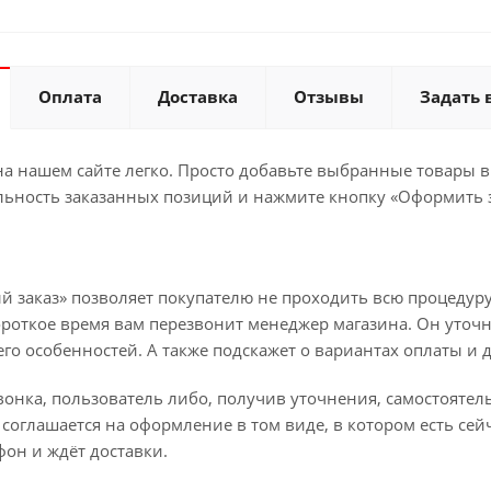
Оплата
Доставка
Отзывы
Задать 
а нашем сайте легко. Просто добавьте выбранные товары в 
льность заказанных позиций и нажмите кнопку «Оформить з
й заказ» позволяет покупателю не проходить всю процедуру
ороткое время вам перезвонит менеджер магазина. Он уточн
 его особенностей. А также подскажет о вариантах оплаты и 
вонка, пользователь либо, получив уточнения, самостояте
соглашается на оформление в том виде, в котором есть сей
он и ждёт доставки.