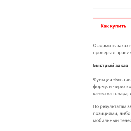
Как купить
Оформить заказ н
проверьте прави
Быстрый заказ
Функция «Быстры
форму, и через к
качества товара,
По результатам з
позициями, либо 
мобильный телеф