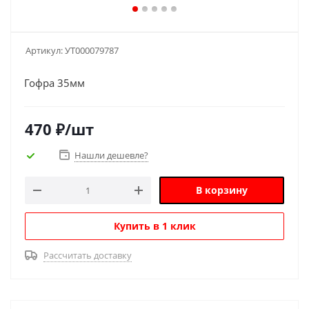
Артикул:
УТ000079787
Гофра 35мм
470
₽
/шт
Нашли дешевле?
В корзину
Купить в 1 клик
Рассчитать доставку