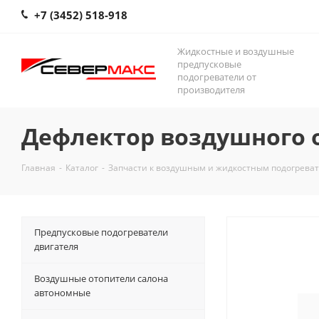
+7 (3452) 518-918
Жидкостные и воздушные
предпусковые
подогреватели от
производителя
Дефлектор воздушного 
Главная
-
Каталог
-
Запчасти к воздушным и жидкостным подогрева
Предпусковые подогреватели
двигателя
Воздушные отопители салона
автономные