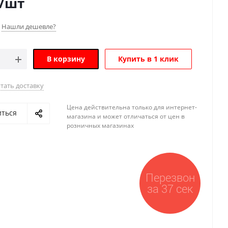
/шт
Нашли дешевле?
В корзину
Купить в 1 клик
тать доставку
Цена действительна только для интернет-
иться
магазина и может отличаться от цен в
розничных магазинах
Перезвон
за 37 сек