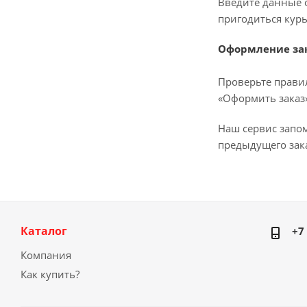
Введите данные о
пригодиться курь
Оформление за
Проверьте прави
«Оформить заказ»
Наш сервис запо
предыдущего зака
Каталог
+7
Компания
Как купить?