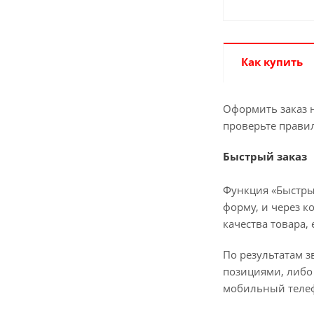
Как купить
Оформить заказ н
проверьте прави
Быстрый заказ
Функция «Быстры
форму, и через к
качества товара,
По результатам з
позициями, либо 
мобильный телеф