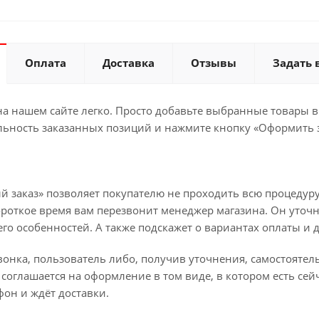
Оплата
Доставка
Отзывы
Задать 
а нашем сайте легко. Просто добавьте выбранные товары в 
льность заказанных позиций и нажмите кнопку «Оформить з
й заказ» позволяет покупателю не проходить всю процедуру
ороткое время вам перезвонит менеджер магазина. Он уточн
 его особенностей. А также подскажет о вариантах оплаты и 
вонка, пользователь либо, получив уточнения, самостояте
соглашается на оформление в том виде, в котором есть сей
он и ждёт доставки.