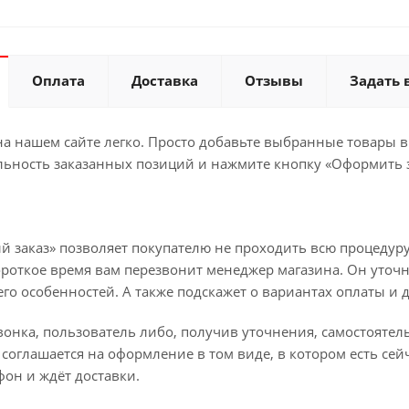
Оплата
Доставка
Отзывы
Задать 
а нашем сайте легко. Просто добавьте выбранные товары в 
льность заказанных позиций и нажмите кнопку «Оформить з
й заказ» позволяет покупателю не проходить всю процедуру
ороткое время вам перезвонит менеджер магазина. Он уточн
 его особенностей. А также подскажет о вариантах оплаты и 
вонка, пользователь либо, получив уточнения, самостояте
соглашается на оформление в том виде, в котором есть сей
он и ждёт доставки.