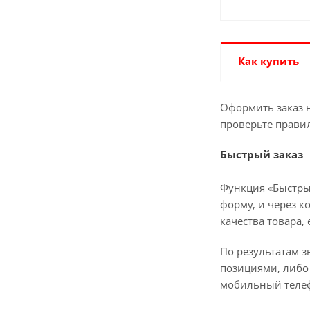
Как купить
Оформить заказ н
проверьте прави
Быстрый заказ
Функция «Быстры
форму, и через к
качества товара,
По результатам з
позициями, либо 
мобильный телеф