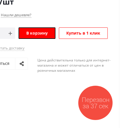
/шт
Нашли дешевле?
В корзину
Купить в 1 клик
тать доставку
Цена действительна только для интернет-
иться
магазина и может отличаться от цен в
розничных магазинах
Перезвон
за 37 сек