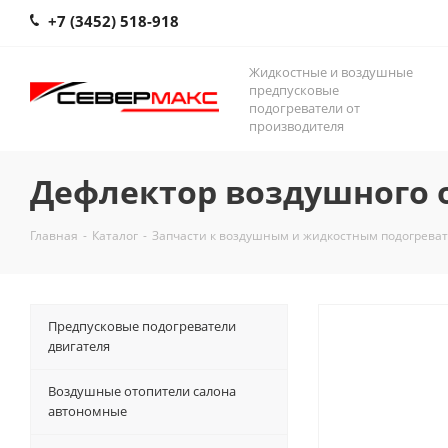
+7 (3452) 518-918
Жидкостные и воздушные
предпусковые
подогреватели от
производителя
Дефлектор воздушного 
Главная
-
Каталог
-
Запчасти к воздушным и жидкостным подогрева
Предпусковые подогреватели
двигателя
Воздушные отопители салона
автономные