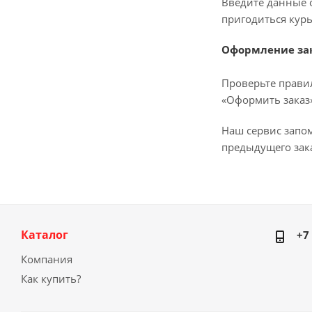
Введите данные о
пригодиться курь
Оформление за
Проверьте прави
«Оформить заказ»
Наш сервис запо
предыдущего зака
Каталог
+7
Компания
Как купить?