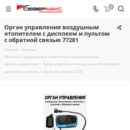
0
Орган управления воздушным
отопителем с дисплеем и пультом
с обратной связью 77281
Главная
-
Каталог
-
Запчасти к воздушным и жидкостным подогревателям
-
Органы управления
-
Орган управления воздушным отопителем с
дисплеем и пультом с обратной связью 77281