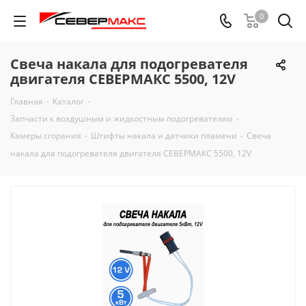
0
Свеча накала для подогревателя
двигателя СЕВЕРМАКС 5500, 12V
Главная
-
Каталог
-
Запчасти к воздушным и жидкостным подогревателям
-
Камеры сгорания
-
Штифты накала и датчики пламени
-
Свеча
накала для подогревателя двигателя СЕВЕРМАКС 5500, 12V